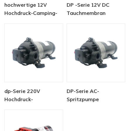
hochwertige 12V
DP -Serie 12V DC
Hochdruck-Camping-
Tauchmembran
Wasserpumpe
Hochdruckwasserpumpe
dp-Serie 220V
DP-Serie AC-
Hochdruck-
Spritzpumpe
Frischwaschpumpe
Hochdruckpumpe 220V