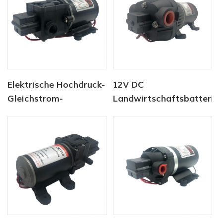
Elektrische Hochdruck-
12V DC
Gleichstrom-
Landwirtschaftsbatterie
Membranpumpe der
Sprühpumpe
Serie CF-40