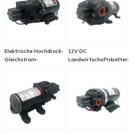
Elektrische Hochdruck-
12V DC
Gleichstrom-
Landwirtschaftsbatterie
Membranpumpe der
Sprühpumpe
Serie CF-40