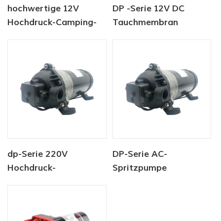
hochwertige 12V
DP -Serie 12V DC
Hochdruck-Camping-
Tauchmembran
Wasserpumpe
Hochdruckwasserpumpe
dp-Serie 220V
DP-Serie AC-
Hochdruck-
Spritzpumpe
Frischwaschpumpe
Hochdruckpumpe 220V