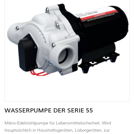
WASSERPUMPE DER SERIE 55
Mikro-Edelstahlpumpe für Lebensmittelsicherheit. Wird
hauptsächlich in Haushaltsgeräten, Laborgeräten, zur