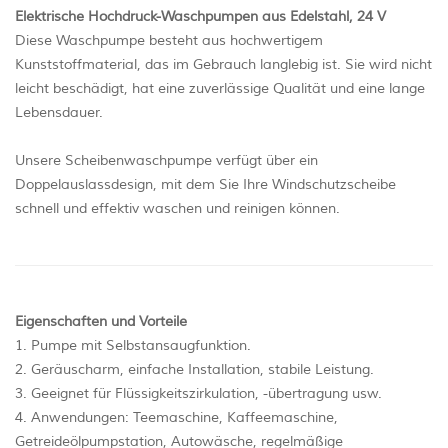
Elektrische Hochdruck-Waschpumpen aus Edelstahl, 24 V
Diese Waschpumpe besteht aus hochwertigem
Kunststoffmaterial, das im Gebrauch langlebig ist. Sie wird nicht
leicht beschädigt, hat eine zuverlässige Qualität und eine lange
Lebensdauer.
Unsere Scheibenwaschpumpe verfügt über ein
Doppelauslassdesign, mit dem Sie Ihre Windschutzscheibe
schnell und effektiv waschen und reinigen können.
Eigenschaften und Vorteile
1. Pumpe mit Selbstansaugfunktion.
2. Geräuscharm, einfache Installation, stabile Leistung.
3. Geeignet für Flüssigkeitszirkulation, -übertragung usw.
4. Anwendungen: Teemaschine, Kaffeemaschine,
Getreideölpumpstation, Autowäsche, regelmäßige