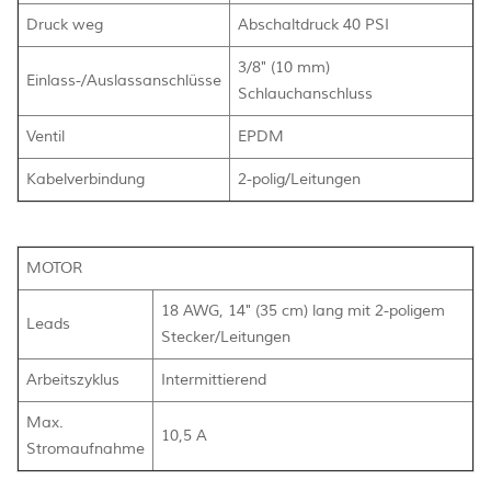
Druck weg
Abschaltdruck 40 PSI
3/8" (10 mm)
Einlass-/Auslassanschlüsse
Schlauchanschluss
Ventil
EPDM
Kabelverbindung
2-polig/Leitungen
MOTOR
18 AWG, 14" (35 cm) lang mit 2-poligem
Leads
Stecker/Leitungen
Arbeitszyklus
Intermittierend
Max.
10,5 A
Stromaufnahme