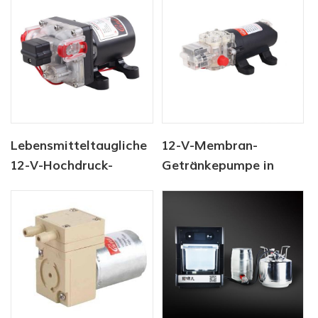
Lebensmitteltaugliche
12-V-Membran-
12-V-Hochdruck-
Getränkepumpe in
Flüssigkeitspumpen
Lebensmittelqualität
für die
Lebensmittelhygiene