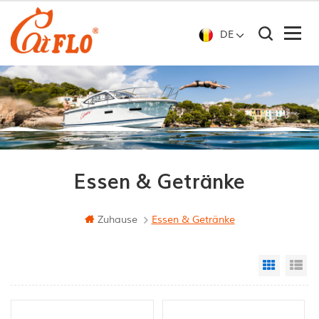
DE
Essen & Getränke
Zuhause
Essen & Getränke
Grid Vi
Li