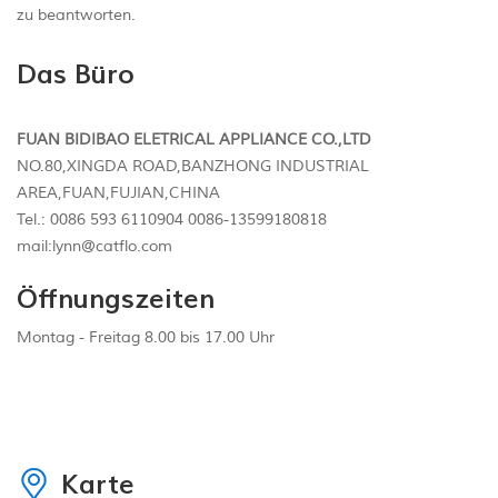
zu beantworten.
Das Büro
FUAN BIDIBAO ELETRICAL APPLIANCE CO.,LTD
NO.80,XINGDA ROAD,BANZHONG INDUSTRIAL
AREA,FUAN,FUJIAN,CHINA
Tel.: 0086 593 6110904 0086-13599180818
mail:lynn@catflo.com
Öffnungszeiten
Montag - Freitag 8.00 bis 17.00 Uhr
Karte