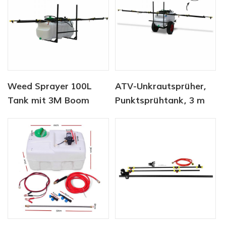
Weed Sprayer 100L
ATV-Unkrautsprüher,
Tank mit 3M Boom
Punktsprühtank, 3 m
Sprayer
Ausleger, SPRAYER-
100L-BOOM-3M-CART