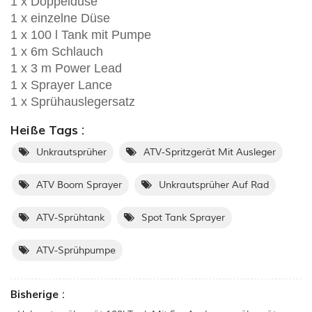
1 x Doppeldüse
1 x einzelne Düse
1 x 100 l Tank mit Pumpe
1 x 6m Schlauch
1 x 3 m Power Lead
1 x Sprayer Lance
1 x Sprühauslegersatz
Heiße Tags :
Unkrautsprüher
ATV-Spritzgerät Mit Ausleger
ATV Boom Sprayer
Unkrautsprüher Auf Rad
ATV-Sprühtank
Spot Tank Sprayer
ATV-Sprühpumpe
Bisherige :