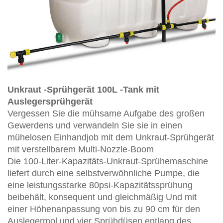
Unkraut -Sprühgerät 100L -Tank mit
Auslegersprühgerät
Vergessen Sie die mühsame Aufgabe des großen
Gewerdens und verwandeln Sie sie in einen
mühelosen Einhandjob mit dem Unkraut-Sprühgerät
mit verstellbarem Multi-Nozzle-Boom
Die 100-Liter-Kapazitäts-Unkraut-Sprühemaschine
liefert durch eine selbstverwöhnliche Pumpe, die
eine leistungsstarke 80psi-Kapazitätssprühung
beibehält, konsequent und gleichmäßig Und mit
einer Höhenanpassung von bis zu 90 cm für den
Auslegermol und vier Sprühdüsen entlang des