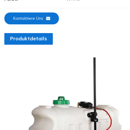
Kontaktiere Uns
Produktdetails