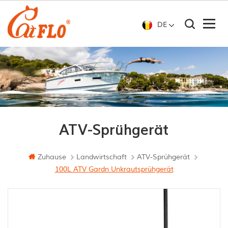
DE
ATV-Sprühgerät
Zuhause
Landwirtschaft
ATV-Sprühgerät
100L ATV Gardn Unkrautsprühgerät