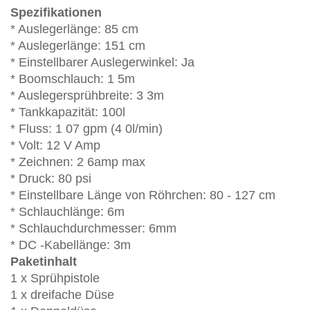
Spezifikationen
* Auslegerlänge: 85 cm
* Auslegerlänge: 151 cm
* Einstellbarer Auslegerwinkel: Ja
* Boomschlauch: 1 5m
* Auslegersprühbreite: 3 3m
* Tankkapazität: 100l
* Fluss: 1 07 gpm (4 0l/min)
* Volt: 12 V Amp
* Zeichnen: 2 6amp max
* Druck: 80 psi
* Einstellbare Länge von Röhrchen: 80 - 127 cm
* Schlauchlänge: 6m
* Schlauchdurchmesser: 6mm
* DC -Kabellänge: 3m
Paketinhalt
1 x Sprühpistole
1 x dreifache Düse