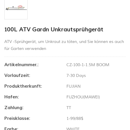
100L ATV Gardn Unkrautsprühgerät
ATV -Sprühgerät, um Unkraut zu töten, und Sie können es auch
für Garten verwenden
Artikelnummer.:
CZ-100-1-1.5M BOOM
Vorlaufzeit:
7-30 Days
Produktherkunft:
FUJIAN
Hafen:
FUZHOU(MAWEI)
Zahlung:
TT
Preisklasse:
1-99/88$
Farbe:
WHITE