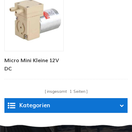
Micro Mini Kleine 12V
DC
Elektromagnetische
Pumpe Edelstahl
insgesamt
1
Seiten
Kategorien