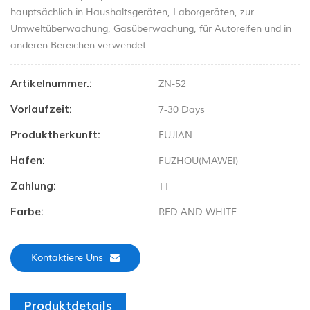
hauptsächlich in Haushaltsgeräten, Laborgeräten, zur
Umweltüberwachung, Gasüberwachung, für Autoreifen und in
anderen Bereichen verwendet.
Artikelnummer.:
ZN-52
Vorlaufzeit:
7-30 Days
Produktherkunft:
FUJIAN
Hafen:
FUZHOU(MAWEI)
Zahlung:
TT
Farbe:
RED AND WHITE
Kontaktiere Uns
Produktdetails