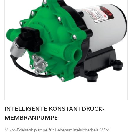
INTELLIGENTE KONSTANTDRUCK-
MEMBRANPUMPE
Mikro-Edelstahlpumpe für Lebensmittelsicherheit. Wird