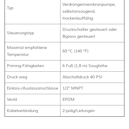
Verdrängermembranpumpe,
Typ
selbstansaugend,
trockenlauffähig
Druckschalter gesteuert oder
Steuerungstyp
Bypass gesteuert
Maximal empfohlene
60 °C (140 °F)
Temperatur
Priming-Fähigkeiten
6 Fuß (1,8 m) Saughöhe
Druck weg
Abschaltdruck 40 PSI
Einlass-/Auslassanschlüsse
1/2" MNPT
Ventil
EPDM
Kabelverbindung
2-polig/Leitungen