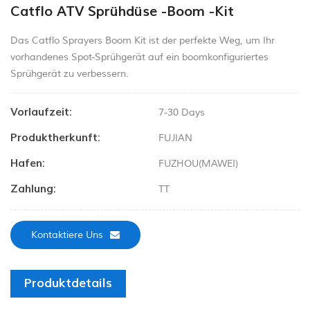
Catflo ATV Sprühdüse -Boom -Kit
Das Catflo Sprayers Boom Kit ist der perfekte Weg, um Ihr
vorhandenes Spot-Sprühgerät auf ein boomkonfiguriertes
Sprühgerät zu verbessern.
Vorlaufzeit:
7-30 Days
Produktherkunft:
FUJIAN
Hafen:
FUZHOU(MAWEI)
Zahlung:
TT
Kontaktiere Uns
Produktdetails