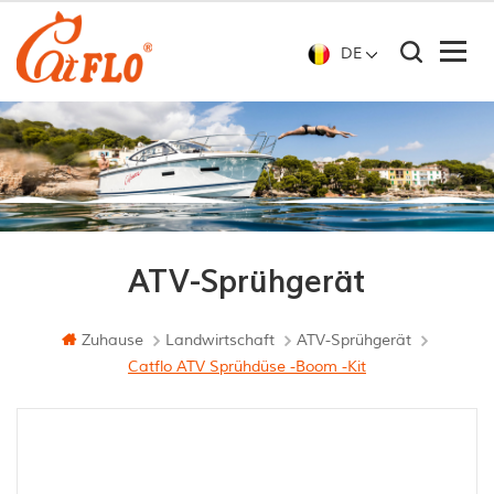
DE
ATV-Sprühgerät
Zuhause
Landwirtschaft
ATV-Sprühgerät
Catflo ATV Sprühdüse -Boom -Kit