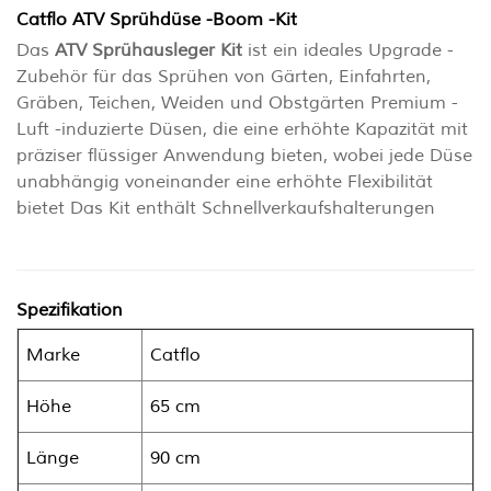
Catflo ATV Sprühdüse -Boom -Kit
Das
ATV Sprühausleger Kit
ist ein ideales Upgrade -
Zubehör für das Sprühen von Gärten, Einfahrten,
Gräben, Teichen, Weiden und Obstgärten Premium -
Luft -induzierte Düsen, die eine erhöhte Kapazität mit
präziser flüssiger Anwendung bieten, wobei jede Düse
unabhängig voneinander eine erhöhte Flexibilität
bietet Das Kit enthält Schnellverkaufshalterungen
Spezifikation
Marke
Catflo
Höhe
65 cm
Länge
90 cm