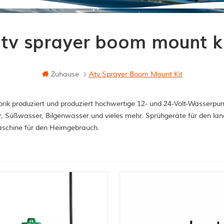
tv sprayer boom mount k
Zuhause
Atv Sprayer Boom Mount Kit
rik produziert und produziert hochwertige 12- und 24-Volt-Wasserpum
, Süßwasser, Bilgenwasser und vieles mehr. Sprühgeräte für den la
schine für den Heimgebrauch.