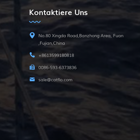
Kontaktiere Uns
No.80 Xingda Road,Banzhong Area, Fuan
,Fujian,China
+8613599180818
0086-593-6373836
sale@catflo.com