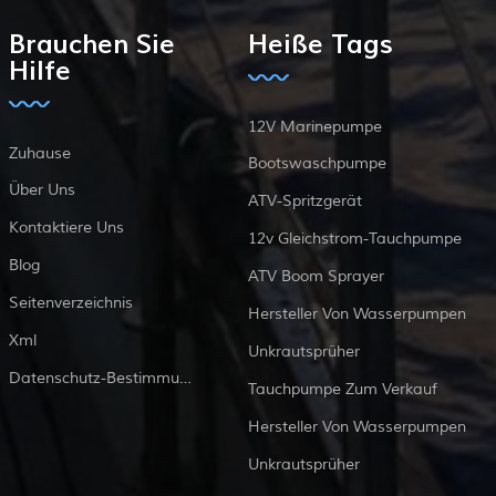
Brauchen Sie
Heiße Tags
Hilfe
12V Marinepumpe
Zuhause
Bootswaschpumpe
Über Uns
ATV-Spritzgerät
Kontaktiere Uns
12v Gleichstrom-Tauchpumpe
Blog
ATV Boom Sprayer
Seitenverzeichnis
Hersteller Von Wasserpumpen
Xml
Unkrautsprüher
Datenschutz-Bestimmungen
Tauchpumpe Zum Verkauf
Hersteller Von Wasserpumpen
Unkrautsprüher