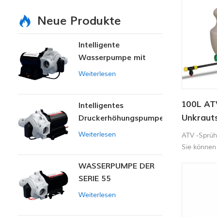
Neue Produkte
Intelligente
Wasserpumpe mit
variablem Druck
Weiterlesen
100L AT
Intelligentes
Unkraut
Druckerhöhungspumpen-
Set
Weiterlesen
ATV -Sprüh
Sie können
WASSERPUMPE DER
SERIE 55
Weiterlesen