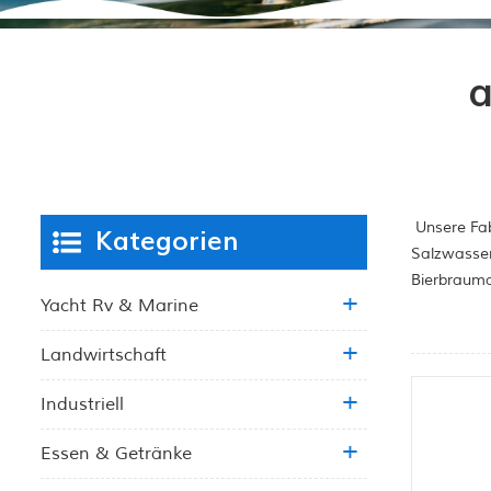
a
Unsere Fab
Kategorien
Salzwasser
Bierbrauma
Yacht Rv & Marine
Landwirtschaft
Industriell
Essen & Getränke