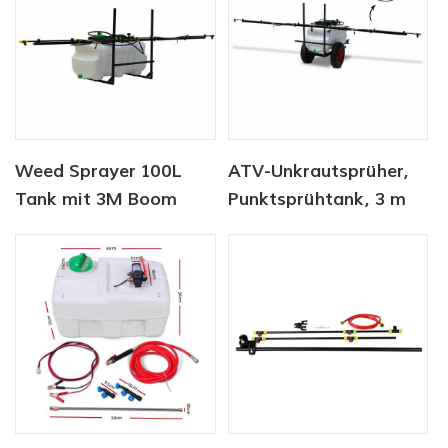
Weed Sprayer 100L
ATV-Unkrautsprüher,
Tank mit 3M Boom
Punktsprühtank, 3 m
Sprayer
Ausleger, SPRAYER-
100L-BOOM-3M-CART