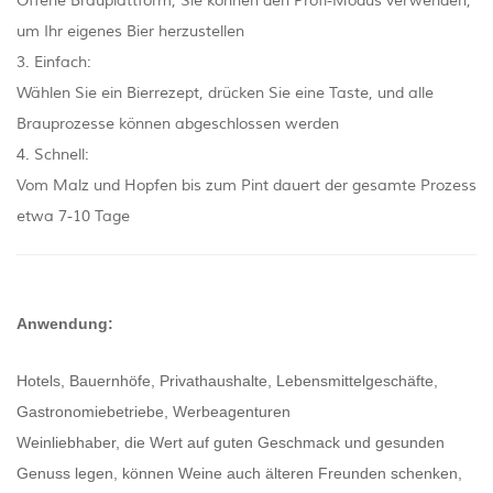
Offene Brauplattform, Sie können den Profi-Modus verwenden,
um Ihr eigenes Bier herzustellen
3. Einfach:
Wählen Sie ein Bierrezept, drücken Sie eine Taste, und alle
Brauprozesse können abgeschlossen werden
4. Schnell:
Vom Malz und Hopfen bis zum Pint dauert der gesamte Prozess
etwa 7-10 Tage
Anwendung:
Hotels, Bauernhöfe, Privathaushalte, Lebensmittelgeschäfte,
Gastronomiebetriebe, Werbeagenturen
Weinliebhaber, die Wert auf guten Geschmack und gesunden
Genuss legen, können Weine auch älteren Freunden schenken,