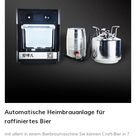
Automatische Heimbrauanlage für
raffiniertes Bier
mit allem in einem Bierbraumaschine Sie können Craft-Bier in 7