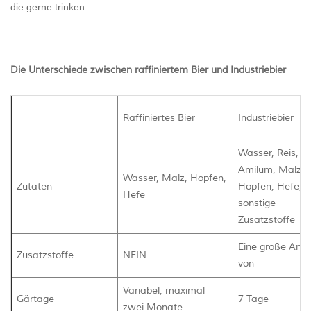
die gerne trinken.
Die Unterschiede zwischen raffiniertem Bier und Industriebier
Raffiniertes Bier
Industriebier
Wasser, Reis,
Amilum, Malz,
Wasser, Malz, Hopfen,
Zutaten
Hopfen, Hefe,
Hefe
sonstige
Zusatzstoffe
Eine große Anza
Zusatzstoffe
NEIN
von
Variabel, maximal
Gärtage
7 Tage
zwei Monate