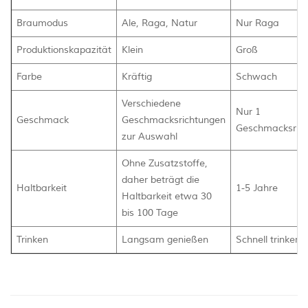
Braumodus
Ale, Raga, Natur
Nur Raga
Produktionskapazität
Klein
Groß
Farbe
Kräftig
Schwach
Verschiedene
Nur 1
Geschmack
Geschmacksrichtungen
Geschmacksrich
zur Auswahl
Ohne Zusatzstoffe,
daher beträgt die
Haltbarkeit
1-5 Jahre
Haltbarkeit etwa 30
bis 100 Tage
Trinken
Langsam genießen
Schnell trinken