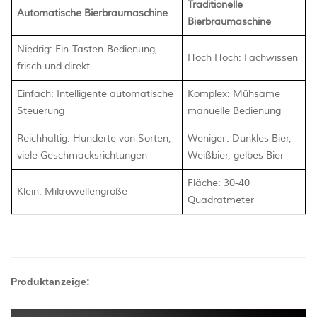
Traditionelle
Automatische Bierbraumaschine
Bierbraumaschine
Niedrig:
Ein-Tasten-Bedienung,
Hoch
Hoch:
Fachwissen
frisch und direkt
Einfach:
Intelligente automatische
Komplex:
Mühsame
Steuerung
manuelle Bedienung
Reichhaltig: Hunderte von Sorten,
Weniger: Dunkles Bier,
viele Geschmacksrichtungen
Weißbier, gelbes Bier
Fläche: 30-40
Klein:
Mikrowellengröße
Quadratmeter
Produktanzeige: