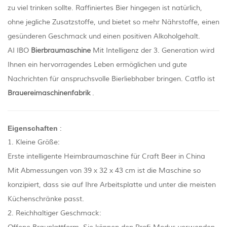
zu viel trinken sollte. Raffiniertes Bier hingegen ist natürlich,
ohne jegliche Zusatzstoffe, und bietet so mehr Nährstoffe, einen
gesünderen Geschmack und einen positiven Alkoholgehalt.
AI IBO
Bierbraumaschine
Mit Intelligenz der 3. Generation wird
Ihnen ein hervorragendes Leben ermöglichen und gute
Nachrichten für anspruchsvolle Bierliebhaber bringen. Catflo ist
Brauereimaschinenfabrik
.
Eigenschaften
:
1. Kleine Größe:
Erste intelligente Heimbraumaschine für Craft Beer in China
Mit Abmessungen von 39 x 32 x 43 cm ist die Maschine so
konzipiert, dass sie auf Ihre Arbeitsplatte und unter die meisten
Küchenschränke passt.
2. Reichhaltiger Geschmack: