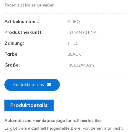
Tagen zu Hause genießen.
Artikelnummer.:
AI IBO
Produktherkunft:
FUJIAN,CHINA
Zahlung:
TT LC
Farbe:
BLACK
Größe:
39X32X43cm
Kontaktiere Uns
Produktdetails
Automatische Heimbrauanlage für raffiniertes Bier
Es gibt viele industriell hergestellte Biere, von denen man nicht