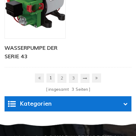
WASSERPUMPE DER
SERIE 43
1
2
3
insgesamt
3
Seiten
Kategorien