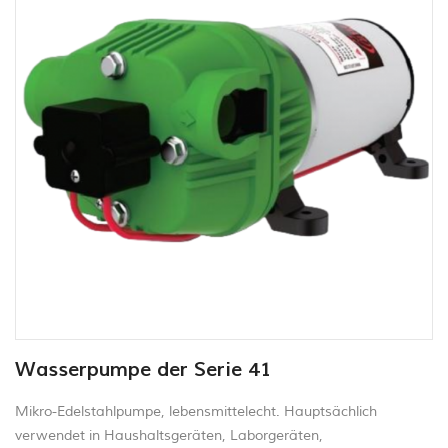
Wasserpumpe der Serie 41
Mikro-Edelstahlpumpe, lebensmittelecht. Hauptsächlich
verwendet in Haushaltsgeräten, Laborgeräten,