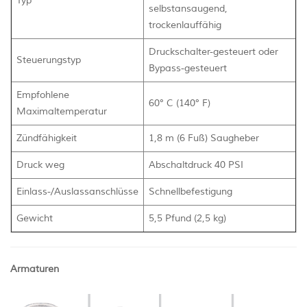
Typ
selbstansaugend,
trockenlauffähig
Druckschalter-gesteuert oder
Steuerungstyp
Bypass-gesteuert
Empfohlene
60° C (140° F)
Maximaltemperatur
Zündfähigkeit
1,8 m (6 Fuß) Saugheber
Druck weg
Abschaltdruck 40 PSI
Einlass-/Auslassanschlüsse
Schnellbefestigung
Gewicht
5,5 Pfund (2,5 kg)
Armaturen