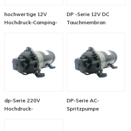
hochwertige 12V
DP -Serie 12V DC
Hochdruck-Camping-
Tauchmembran
Wasserpumpe
Hochdruckwasserpumpe
dp-Serie 220V
DP-Serie AC-
Hochdruck-
Spritzpumpe
Frischwaschpumpe
Hochdruckpumpe 220V