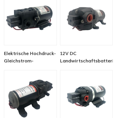
Elektrische Hochdruck-
12V DC
Gleichstrom-
Landwirtschaftsbatterie
Membranpumpe der
Sprühpumpe
Serie CF-40