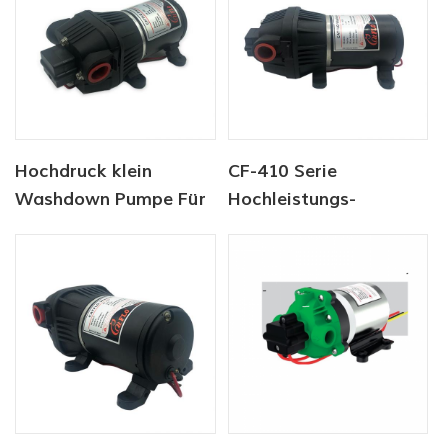
Hochdruck klein
CF-410 Serie
Washdown Pumpe Für
Hochleistungs-
Reinigung AC / DC CF-
Landwirtschaftsspritzp
300 Serie