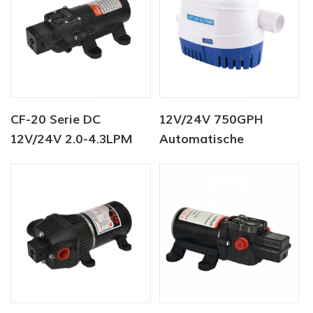
CF-20 Serie DC
12V/24V 750GPH
12V/24V 2.0-4.3LPM
Automatische
35-70PSI
Bilgenpumpe DC Solar
Frischwasserpumpe
Tauchpumpe
Marinepumpe
Warmwasserbereiterpumpe