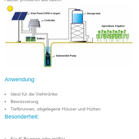
Anwendung:
Ideal für die Viehtränke
Bewässerung
Tiefbrunnen, abgelegene Häuser und Hütten
Besonderheit:
Für 4" Brunnen oder größer