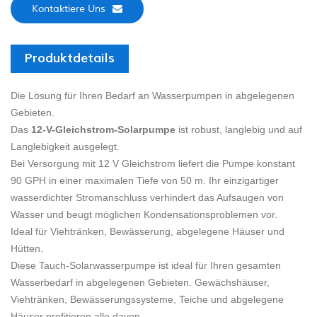
Kontaktiere Uns
Produktdetails
Die Lösung für Ihren Bedarf an Wasserpumpen in abgelegenen
Gebieten.
Das
12-V-Gleichstrom-Solarpumpe
ist robust, langlebig und auf
Langlebigkeit ausgelegt.
Bei Versorgung mit 12 V Gleichstrom liefert die Pumpe konstant
90 GPH in einer maximalen Tiefe von 50 m. Ihr einzigartiger
wasserdichter Stromanschluss verhindert das Aufsaugen von
Wasser und beugt möglichen Kondensationsproblemen vor.
Ideal für Viehtränken,
Bewässerung, abgelegene Häuser und
Hütten.
Diese Tauch-Solarwasserpumpe ist ideal für Ihren gesamten
Wasserbedarf in abgelegenen Gebieten. Gewächshäuser,
Viehtränken, Bewässerungssysteme, Teiche und abgelegene
Häuser profitieren alle davon.