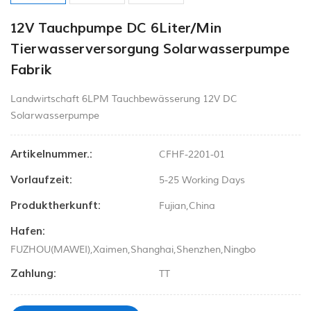
12V Tauchpumpe DC 6Liter/Min
Tierwasserversorgung Solarwasserpumpe
Fabrik
Landwirtschaft 6LPM Tauchbewässerung 12V DC
Solarwasserpumpe
Artikelnummer.:
CFHF-2201-01
Vorlaufzeit:
5-25 Working Days
Produktherkunft:
Fujian,China
Hafen:
FUZHOU(MAWEI),Xaimen,Shanghai,Shenzhen,Ningbo
Zahlung:
TT