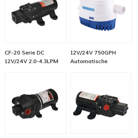
CF-20 Serie DC
12V/24V 750GPH
12V/24V 2.0-4.3LPM
Automatische
35-70PSI
Bilgenpumpe DC Solar
Frischwasserpumpe
Tauchpumpe
Marinepumpe
Warmwasserbereiterpumpe