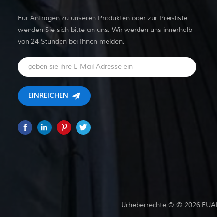
Für Anfragen zu unseren Produkten oder zur Preisliste
wenden Sie sich bitte an uns. Wir werden uns innerhalb
von 24 Stunden bei Ihnen melden.
Urheberrechte © © 2026 FUAN