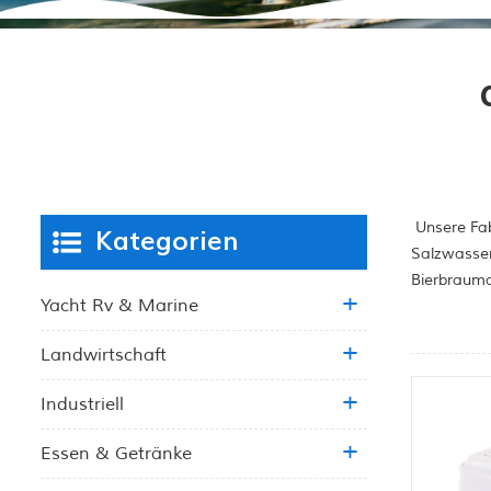
Unsere Fab
Kategorien
Salzwasser
Bierbrauma
Yacht Rv & Marine
Landwirtschaft
Industriell
Essen & Getränke