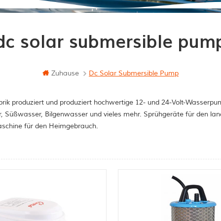
dc solar submersible pum
Zuhause
Dc Solar Submersible Pump
rik produziert und produziert hochwertige 12- und 24-Volt-Wasserpum
, Süßwasser, Bilgenwasser und vieles mehr. Sprühgeräte für den la
schine für den Heimgebrauch.