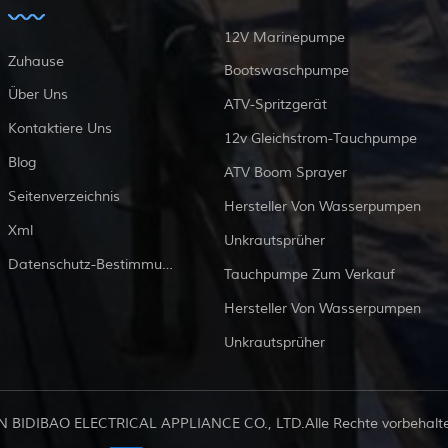
12V Marinepumpe
Zuhause
Bootswaschpumpe
Über Uns
ATV-Spritzgerät
Kontaktiere Uns
12v Gleichstrom-Tauchpumpe
Blog
ATV Boom Sprayer
Seitenverzeichnis
Hersteller Von Wasserpumpen
Xml
Unkrautsprüher
Datenschutz-Bestimmungen
Tauchpumpe Zum Verkauf
Hersteller Von Wasserpumpen
Unkrautsprüher
 BIDIBAO ELECTRICAL APPLIANCE CO., LTD.Alle Rechte vorbehalten