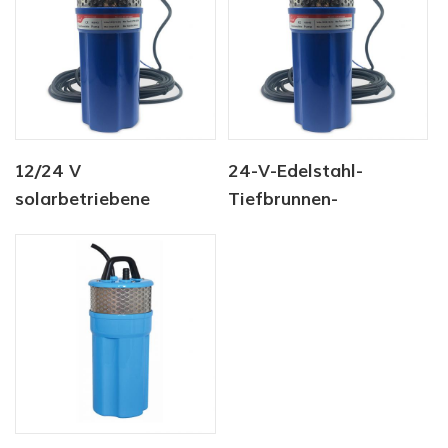
12/24 V
24-V-Edelstahl-
solarbetriebene
Tiefbrunnen-
Tauchpumpen für
Tauchpumpen
Tiefbrunnen