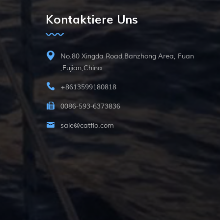
Kontaktiere Uns
No.80 Xingda Road,Banzhong Area, Fuan
,Fujian,China
+8613599180818
0086-593-6373836
sale@catflo.com