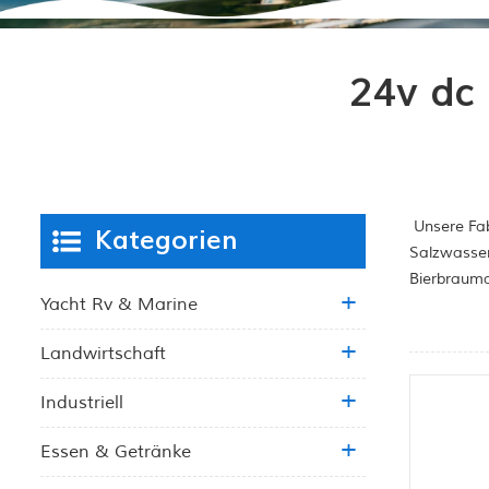
24v dc
Unsere Fab
Kategorien
Salzwasser
Bierbrauma
Yacht Rv & Marine
Landwirtschaft
Industriell
Essen & Getränke