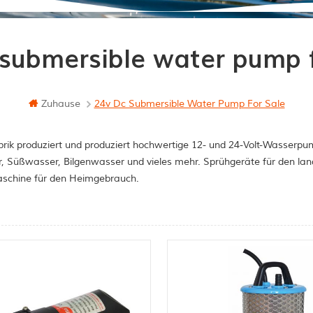
 submersible water pump f
Zuhause
24v Dc Submersible Water Pump For Sale
rik produziert und produziert hochwertige 12- und 24-Volt-Wasserpum
, Süßwasser, Bilgenwasser und vieles mehr. Sprühgeräte für den la
schine für den Heimgebrauch.