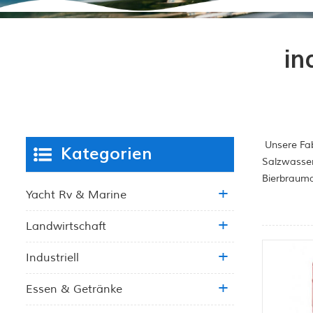
in
Unsere Fab
Kategorien
Salzwasser
Bierbrauma
Yacht Rv & Marine
Landwirtschaft
Industriell
Essen & Getränke