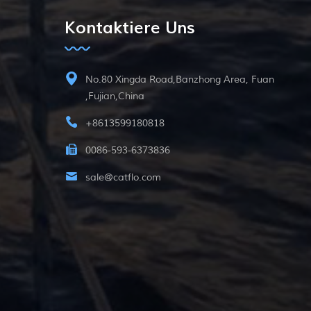
Kontaktiere Uns
No.80 Xingda Road,Banzhong Area, Fuan
,Fujian,China
+8613599180818
0086-593-6373836
sale@catflo.com