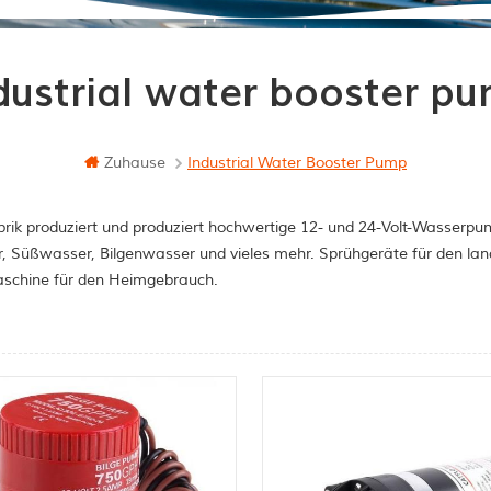
dustrial water booster p
Zuhause
Industrial Water Booster Pump
rik produziert und produziert hochwertige 12- und 24-Volt-Wasserpum
, Süßwasser, Bilgenwasser und vieles mehr. Sprühgeräte für den la
schine für den Heimgebrauch.