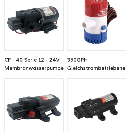
CF - 40 Serie 12 - 24V
350GPH
Membranwasserpumpe
Gleichstrombetriebene
Marineboot-Yacht-
Bilgenpumpe