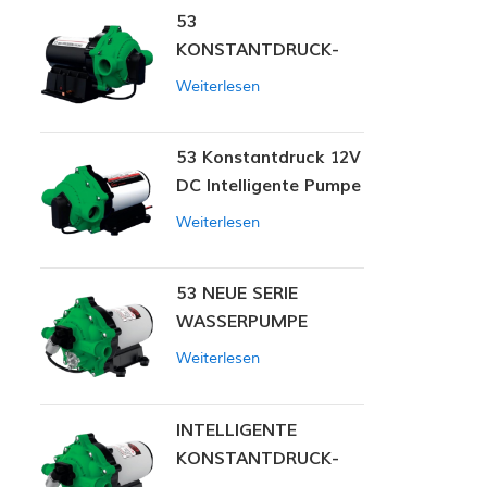
53
KONSTANTDRUCK-
INTELLIGENTE PUMPE
Weiterlesen
53 Konstantdruck 12V
DC Intelligente Pumpe
Weiterlesen
53 NEUE SERIE
WASSERPUMPE
Weiterlesen
INTELLIGENTE
KONSTANTDRUCK-
MEMBRANPUMPE