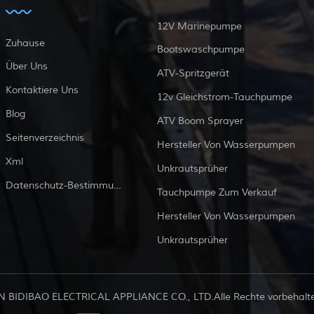
12V Marinepumpe
Zuhause
Bootswaschpumpe
Über Uns
ATV-Spritzgerät
Kontaktiere Uns
12v Gleichstrom-Tauchpumpe
Blog
ATV Boom Sprayer
Seitenverzeichnis
Hersteller Von Wasserpumpen
Xml
Unkrautsprüher
Datenschutz-Bestimmungen
Tauchpumpe Zum Verkauf
Hersteller Von Wasserpumpen
Unkrautsprüher
 BIDIBAO ELECTRICAL APPLIANCE CO., LTD.Alle Rechte vorbehalten