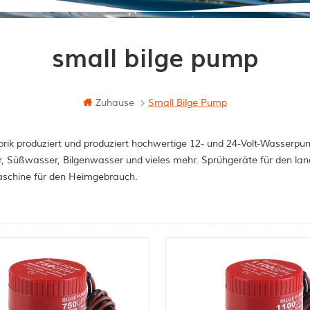
small bilge pump
Zuhause
Small Bilge Pump
rik produziert und produziert hochwertige 12- und 24-Volt-Wasserpum
, Süßwasser, Bilgenwasser und vieles mehr. Sprühgeräte für den la
schine für den Heimgebrauch.