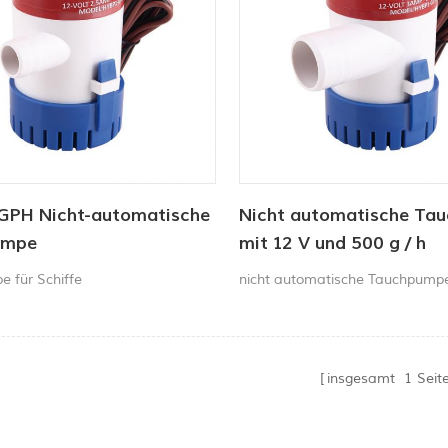
GPH Nicht-automatische
Nicht automatische Ta
umpe
mit 12 V und 500 g / h
e für Schiffe
nicht automatische Tauchpump
insgesamt
1
Seit