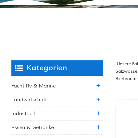
Unsere Fab
Kategorien
Salzwasser
Bierbrauma
Yacht Rv & Marine
Landwirtschaft
Industriell
Essen & Getränke