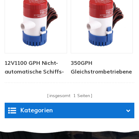
12V1100 GPH Nicht-
350GPH
automatische Schiffs-
Gleichstrombetriebene
Lenzpumpe
Marineboot-Yacht-
Bilgenpumpe
insgesamt
1
Seiten
Kategorien