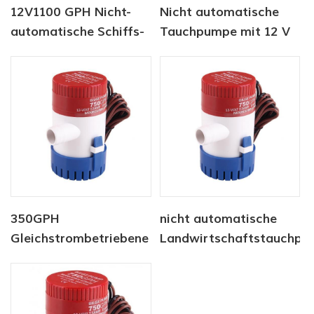
12V1100 GPH Nicht-
Nicht automatische
automatische Schiffs-
Tauchpumpe mit 12 V
Lenzpumpe
und 750 g / h
350GPH
nicht automatische
Gleichstrombetriebene
Landwirtschaftstauchp
Marineboot-Yacht-
12V 750 GPH
Bilgenpumpe