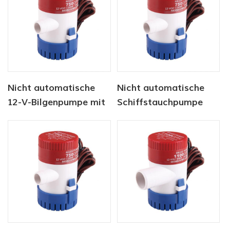
Nicht automatische
Nicht automatische
12-V-Bilgenpumpe mit
Schiffstauchpumpe
750 g / h für Schiffe
mit 12 v1100 gph