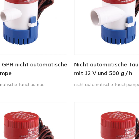
0 GPH nicht automatische
Nicht automatische Ta
umpe
mit 12 V und 500 g / h
omatische Tauchpumpe
nicht automatische Tauchpump