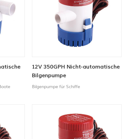
atische
12V 350GPH Nicht-automatische
Bilgenpumpe
Boote
Bilgenpumpe für Schiffe