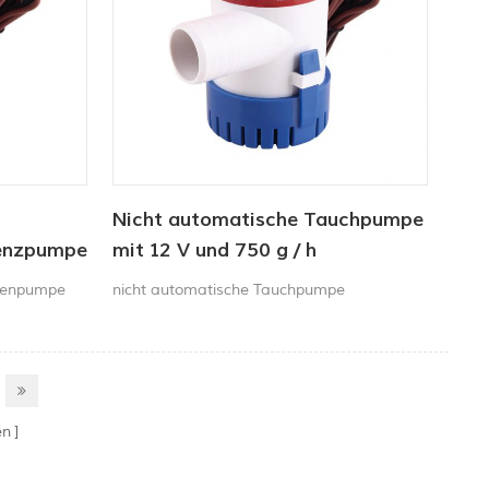
Nicht automatische Tauchpumpe
Lenzpumpe
mit 12 V und 750 g / h
lgenpumpe
nicht automatische Tauchpumpe
en