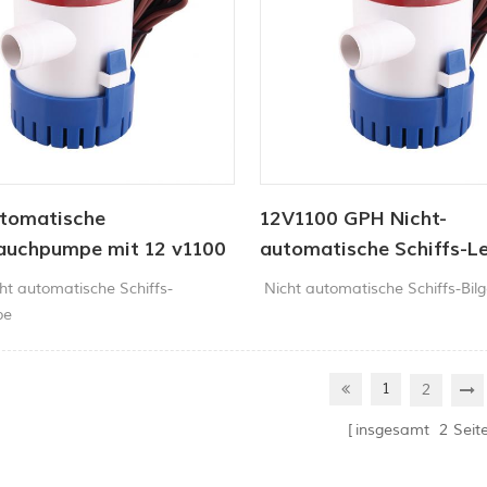
utomatische
12V1100 GPH Nicht-
tauchpumpe mit 12 v1100
automatische Schiffs-
ht automatische Schiffs-
Nicht automatische Schiffs-Bi
pe
1
2
insgesamt
2
Seit