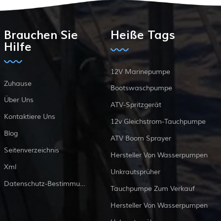
Brauchen Sie
Heiße Tags
Hilfe
12V Marinepumpe
Zuhause
Bootswaschpumpe
Über Uns
ATV-Spritzgerät
Kontaktiere Uns
12v Gleichstrom-Tauchpumpe
Blog
ATV Boom Sprayer
Seitenverzeichnis
Hersteller Von Wasserpumpen
Xml
Unkrautsprüher
Datenschutz-Bestimmungen
Tauchpumpe Zum Verkauf
Hersteller Von Wasserpumpen