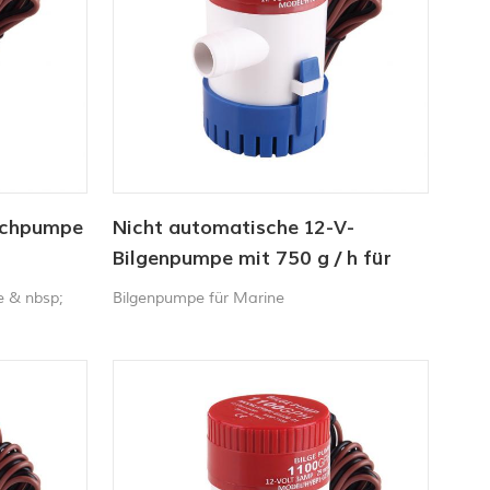
uchpumpe
Nicht automatische 12-V-
Bilgenpumpe mit 750 g / h für
Schiffe
e & nbsp;
Bilgenpumpe für Marine