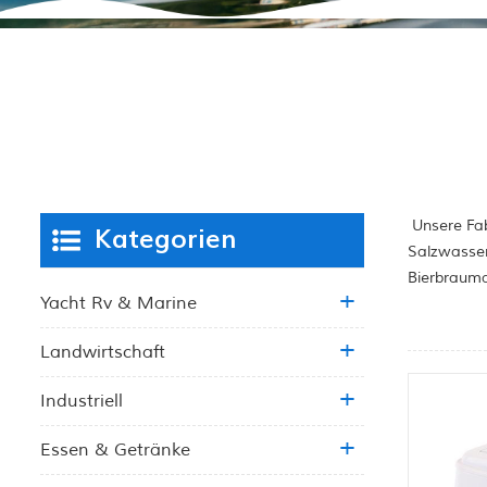
Unsere Fab
Kategorien
Salzwasser
Bierbrauma
Yacht Rv & Marine
Landwirtschaft
Industriell
Essen & Getränke