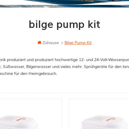
bilge pump kit
Zuhause
Bilge Pump Kit
rik produziert und produziert hochwertige 12- und 24-Volt-Wasserpum
, Süßwasser, Bilgenwasser und vieles mehr. Sprühgeräte für den la
schine für den Heimgebrauch.