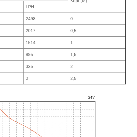
Kopf (M)
LPH
2498
0
2017
0,5
1514
1
995
1,5
325
2
0
2,5