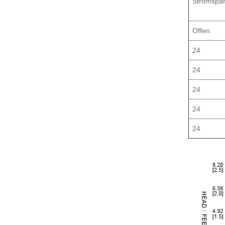
Stromspa
Offen
24
24
24
24
24