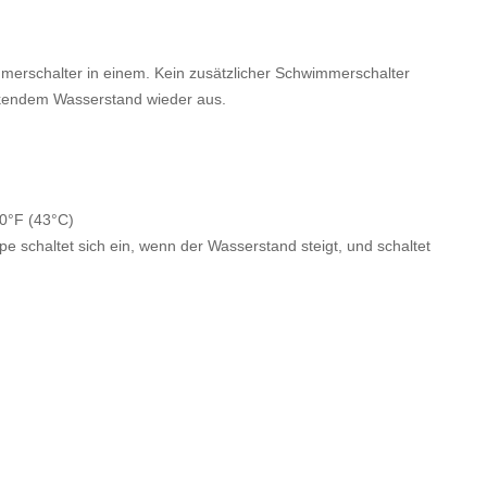
rschalter in einem. Kein zusätzlicher Schwimmerschalter
inkendem Wasserstand wieder aus.
10°F (43°C)
e schaltet sich ein, wenn der Wasserstand steigt, und schaltet