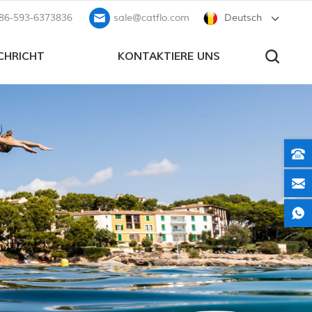
86-593-6373836
sale@catflo.com
Deutsch
CHRICHT
KONTAKTIERE UNS