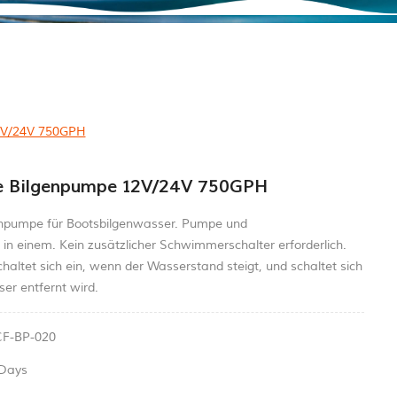
2V/24V 750GPH
e Bilgenpumpe 12V/24V 750GPH
hpumpe für Bootsbilgenwasser. Pumpe und
n einem. Kein zusätzlicher Schwimmerschalter erforderlich.
altet sich ein, wenn der Wasserstand steigt, und schaltet sich
er entfernt wird.
CF-BP-020
 Days