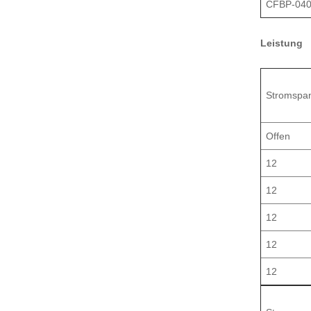
CFBP-040
Leistung
Stromspa
Offen
12
12
12
12
12