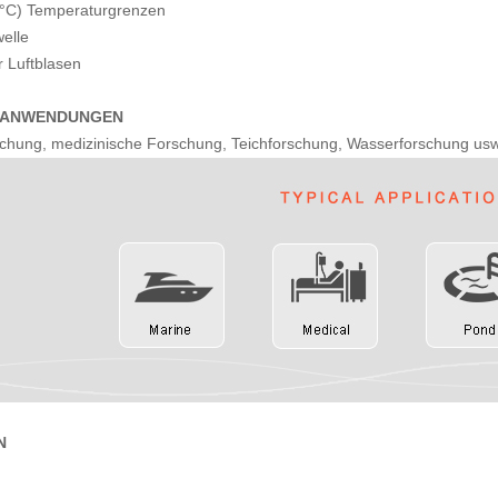
3°C) Temperaturgrenzen
welle
r Luftblasen
E ANWENDUNGEN
chung, medizinische Forschung, Teichforschung, Wasserforschung usw
N