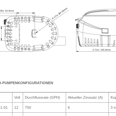
D-PUMPENKONFIGURATIONEN
Volt
Durchflussrate (GPH)
Aktueller Zinssatz (A)
Ko
1-01
12
750
6
3 