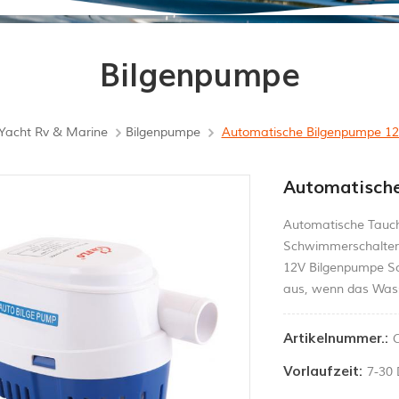
Bilgenpumpe
Yacht Rv & Marine
Bilgenpumpe
Automatische Bilgenpumpe 1
Automatisch
Automatische Tauc
Schwimmerschalter i
12V Bilgenpumpe Sch
aus, wenn das Wass
Artikelnummer.:
Vorlaufzeit:
7-30