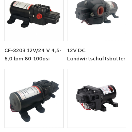
CF-3203 12V/24 V 4,5-
12V DC
6,0 lpm 80-100psi
Landwirtschaftsbatterie
Süßwasserpumpe
Sprühpumpe