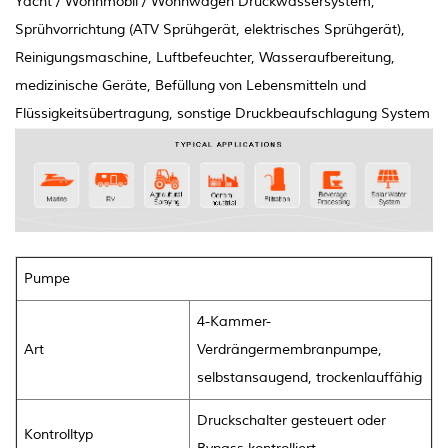
Yacht / Wohnmobil / Wohnwagen Druckwassersystem,
Sprühvorrichtung (ATV Sprühgerät, elektrisches Sprühgerät),
Reinigungsmaschine, Luftbefeuchter, Wasseraufbereitung,
medizinische Geräte, Befüllung von Lebensmitteln und
Flüssigkeitsübertragung, sonstige Druckbeaufschlagung System
Pumpe
4-Kammer-
Art
Verdrängermembranpumpe,
selbstansaugend, trockenlauffähig
Druckschalter gesteuert oder
Kontrolltyp