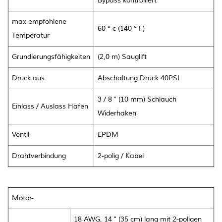
Bypass kontrolliert
max empfohlene
60 ° c (140 ° F)
Temperatur
Grundierungsfähigkeiten
(2,0 m) Sauglift
Druck aus
Abschaltung Druck 40PSI
3 / 8 " (10 mm) Schlauch
Einlass / Auslass Häfen
Widerhaken
Ventil
EPDM
Drahtverbindung
2-polig / Kabel
Motor-
18 AWG, 14 " (35 cm) lang mit 2-poligen