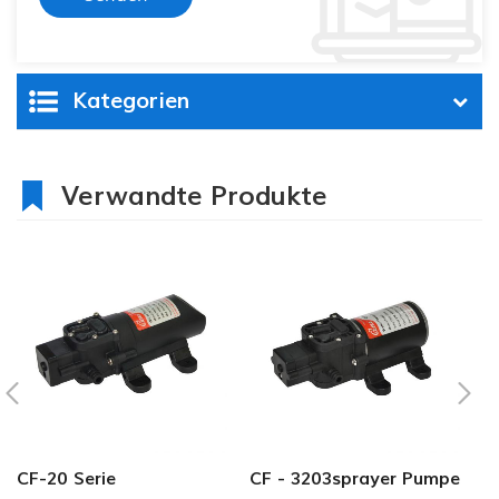
Kategorien
Verwandte Produkte
CF-20 Serie
CF - 3203sprayer Pumpe
S