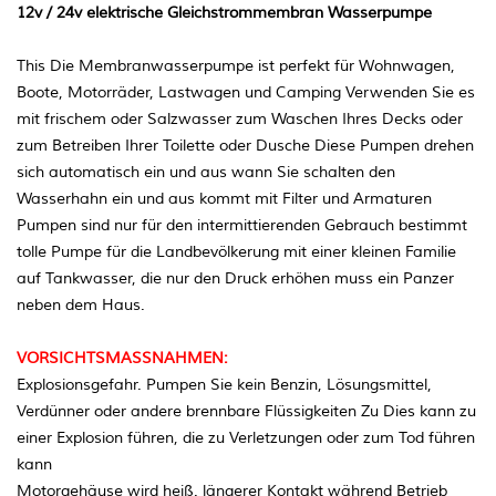
12v / 24v elektrische Gleichstrommembran Wasserpumpe
This Die Membranwasserpumpe ist perfekt für Wohnwagen,
Boote, Motorräder, Lastwagen und Camping Verwenden Sie es
mit frischem oder Salzwasser zum Waschen Ihres Decks oder
zum Betreiben Ihrer Toilette oder Dusche Diese Pumpen drehen
sich automatisch ein und aus wann Sie schalten den
Wasserhahn ein und aus kommt mit Filter und Armaturen
Pumpen sind nur für den intermittierenden Gebrauch bestimmt
tolle Pumpe für die Landbevölkerung mit einer kleinen Familie
auf Tankwasser, die nur den Druck erhöhen muss ein Panzer
neben dem Haus.
VORSICHTSMASSNAHMEN:
Explosionsgefahr. Pumpen Sie kein Benzin, Lösungsmittel,
Verdünner oder andere brennbare Flüssigkeiten Zu Dies kann zu
einer Explosion führen, die zu Verletzungen oder zum Tod führen
kann
Motorgehäuse wird heiß. längerer Kontakt während Betrieb