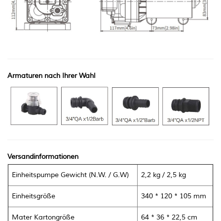
Armaturen nach Ihrer Wahl
Versandinformationen
Einheitspumpe Gewicht (N.W.
/ G.W)
2,2 kg / 2,5 kg
Einheitsgröße
340 * 120 * 105 mm
Mater Kartongröße
64 * 36 * 22,5 cm