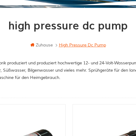
high pressure dc pump
Zuhause
High Pressure Dc Pump
rik produziert und produziert hochwertige 12- und 24-Volt-Wasserpum
, Süßwasser, Bilgenwasser und vieles mehr. Sprühgeräte für den la
schine für den Heimgebrauch.