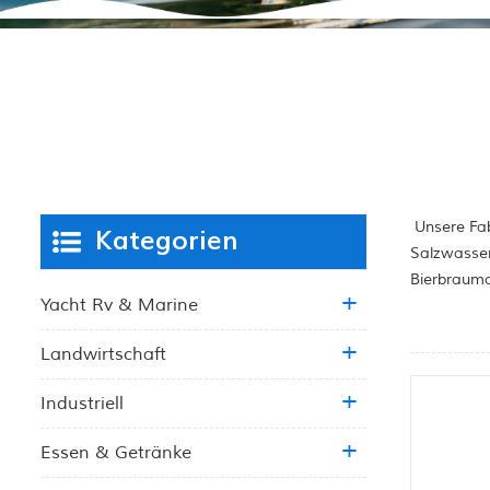
Unsere Fab
Kategorien
Salzwasser
Bierbrauma
Yacht Rv & Marine
Landwirtschaft
Industriell
Essen & Getränke