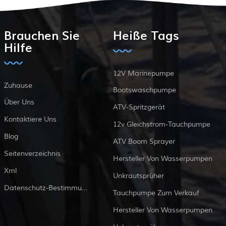
Brauchen Sie
Heiße Tags
Hilfe
12V Marinepumpe
Zuhause
Bootswaschpumpe
Über Uns
ATV-Spritzgerät
Kontaktiere Uns
12v Gleichstrom-Tauchpumpe
Blog
ATV Boom Sprayer
Seitenverzeichnis
Hersteller Von Wasserpumpen
Xml
Unkrautsprüher
Datenschutz-Bestimmungen
Tauchpumpe Zum Verkauf
Hersteller Von Wasserpumpen