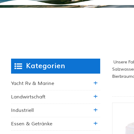
Unsere Fab
Kategorien
Salzwasser
Bierbrauma
Yacht Rv & Marine
Landwirtschaft
Industriell
Essen & Getränke