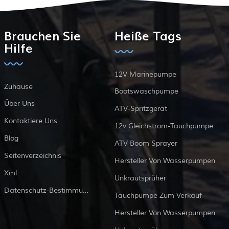
Brauchen Sie
Heiße Tags
Hilfe
12V Marinepumpe
Zuhause
Bootswaschpumpe
Über Uns
ATV-Spritzgerät
Kontaktiere Uns
12v Gleichstrom-Tauchpumpe
Blog
ATV Boom Sprayer
Seitenverzeichnis
Hersteller Von Wasserpumpen
Xml
Unkrautsprüher
Datenschutz-Bestimmungen
Tauchpumpe Zum Verkauf
Hersteller Von Wasserpumpen