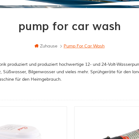
pump for car wash
Zuhause
Pump For Car Wash
rik produziert und produziert hochwertige 12- und 24-Volt-Wasserpum
, Süßwasser, Bilgenwasser und vieles mehr. Sprühgeräte für den la
schine für den Heimgebrauch.