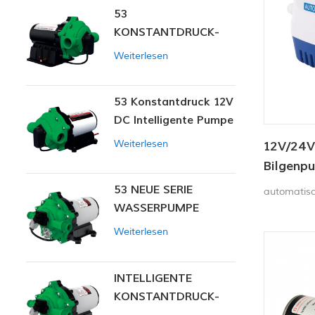
53
KONSTANTDRUCK-
INTELLIGENTE PUMPE
Weiterlesen
53 Konstantdruck 12V
DC Intelligente Pumpe
Weiterlesen
12V/24V
Bilgenp
Tauchp
53 NEUE SERIE
automatisc
WASSERPUMPE
Weiterlesen
INTELLIGENTE
KONSTANTDRUCK-
MEMBRANPUMPE