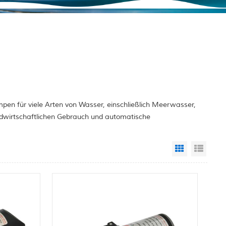
pen für viele Arten von Wasser, einschließlich Meerwasser,
ndwirtschaftlichen Gebrauch und automatische
Grid View
List 