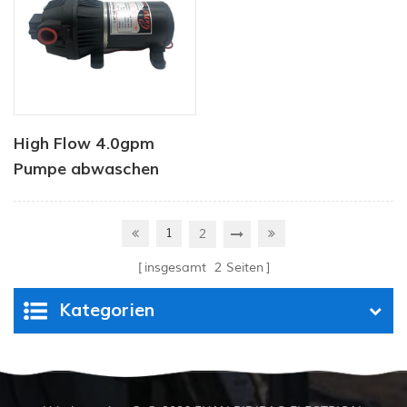
High Flow 4.0gpm
Pumpe abwaschen
1
2
insgesamt
2
Seiten
Kategorien