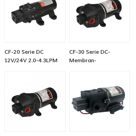
CF-20 Serie DC
CF-30 Serie DC-
12V/24V 2.0-4.3LPM
Membran-
35-70PSI
Wasserpumpe 12V/24V
Frischwasserpumpe
4.5-6.0LPM 80-100PSI
Marinepumpe
Warmwasserbereiterpumpe