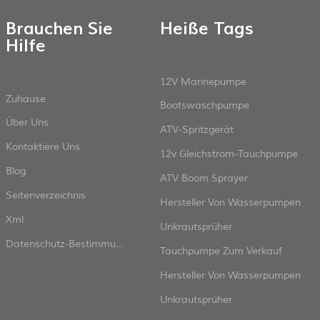
Brauchen Sie
Heiße Tags
Hilfe
12V Marinepumpe
Zuhause
Bootswaschpumpe
Über Uns
ATV-Spritzgerät
Kontaktiere Uns
12v Gleichstrom-Tauchpumpe
Blog
ATV Boom Sprayer
Seitenverzeichnis
Hersteller Von Wasserpumpen
Xml
Unkrautsprüher
Datenschutz-Bestimmungen
Tauchpumpe Zum Verkauf
Hersteller Von Wasserpumpen
Unkrautsprüher