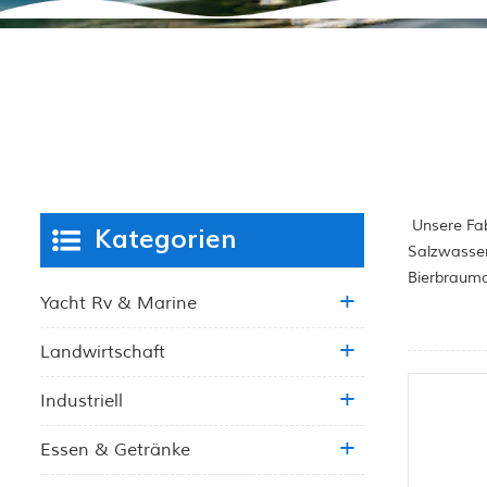
Unsere Fab
Kategorien
Salzwasser
Bierbrauma
Yacht Rv & Marine
Landwirtschaft
Industriell
Essen & Getränke