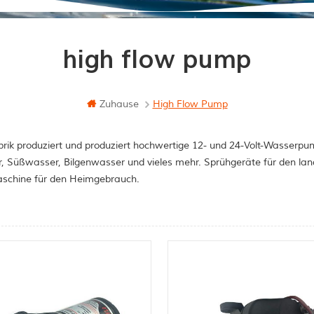
high flow pump
Zuhause
High Flow Pump
rik produziert und produziert hochwertige 12- und 24-Volt-Wasserpum
, Süßwasser, Bilgenwasser und vieles mehr. Sprühgeräte für den la
schine für den Heimgebrauch.