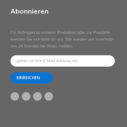
Abonnieren
Für Anfragen zu unseren Produkten oder zur Preisliste
wenden Sie sich bitte an uns. Wir werden uns innerhalb
von 24 Stunden bei Ihnen melden.