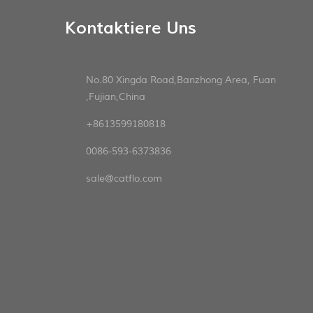
Kontaktiere Uns
No.80 Xingda Road,Banzhong Area, Fuan
,Fujian,China
+8613599180818
0086-593-6373836
sale@catflo.com