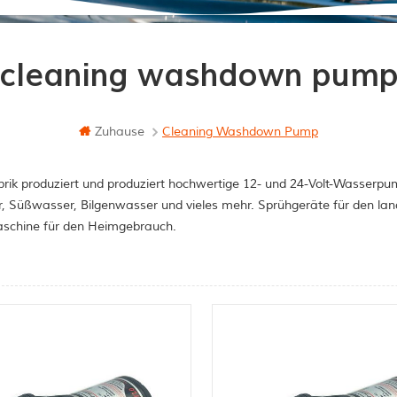
cleaning washdown pum
Zuhause
Cleaning Washdown Pump
rik produziert und produziert hochwertige 12- und 24-Volt-Wasserpum
, Süßwasser, Bilgenwasser und vieles mehr. Sprühgeräte für den la
schine für den Heimgebrauch.