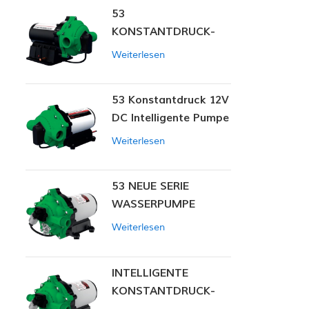
53
KONSTANTDRUCK-
INTELLIGENTE PUMPE
Weiterlesen
53 Konstantdruck 12V
DC Intelligente Pumpe
Weiterlesen
53 NEUE SERIE
WASSERPUMPE
Weiterlesen
INTELLIGENTE
KONSTANTDRUCK-
MEMBRANPUMPE