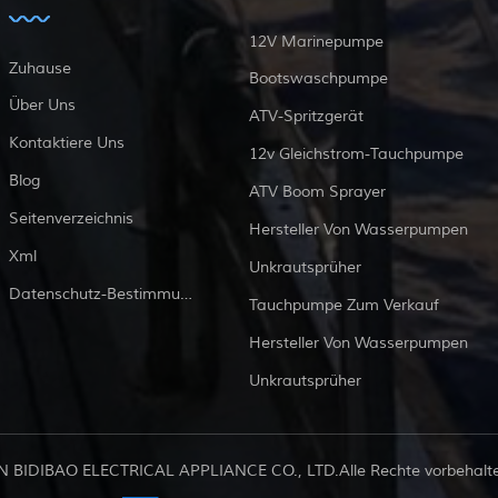
12V Marinepumpe
Zuhause
Bootswaschpumpe
Über Uns
ATV-Spritzgerät
Kontaktiere Uns
12v Gleichstrom-Tauchpumpe
Blog
ATV Boom Sprayer
Seitenverzeichnis
Hersteller Von Wasserpumpen
Xml
Unkrautsprüher
Datenschutz-Bestimmungen
Tauchpumpe Zum Verkauf
Hersteller Von Wasserpumpen
Unkrautsprüher
 BIDIBAO ELECTRICAL APPLIANCE CO., LTD.Alle Rechte vorbehalten