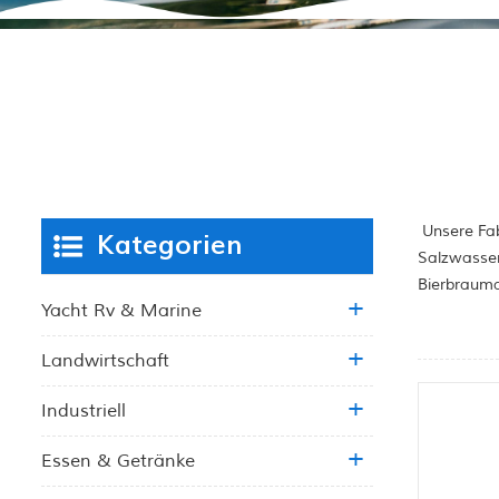
Unsere Fab
Kategorien
Salzwasser
Bierbrauma
Yacht Rv & Marine
Landwirtschaft
Industriell
Essen & Getränke