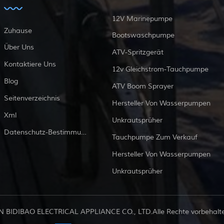
12V Marinepumpe
Zuhause
Bootswaschpumpe
Über Uns
ATV-Spritzgerät
Kontaktiere Uns
12v Gleichstrom-Tauchpumpe
Blog
ATV Boom Sprayer
Seitenverzeichnis
Hersteller Von Wasserpumpen
Xml
Unkrautsprüher
Datenschutz-Bestimmungen
Tauchpumpe Zum Verkauf
Hersteller Von Wasserpumpen
Unkrautsprüher
 BIDIBAO ELECTRICAL APPLIANCE CO., LTD.Alle Rechte vorbehalten