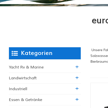
eur
Unsere Fab
Kategorien
Salzwasser
Bierbrauma
Yacht Rv & Marine
Landwirtschaft
Industriell
Essen & Getränke