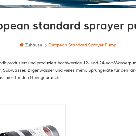
opean standard sprayer 
Zuhause
European Standard Sprayer Pump
rik produziert und produziert hochwertige 12- und 24-Volt-Wasserpum
, Süßwasser, Bilgenwasser und vieles mehr. Sprühgeräte für den la
schine für den Heimgebrauch.