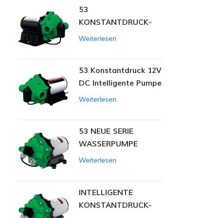
53
KONSTANTDRUCK-
INTELLIGENTE PUMPE
Weiterlesen
53 Konstantdruck 12V
DC Intelligente Pumpe
Weiterlesen
53 NEUE SERIE
WASSERPUMPE
Weiterlesen
INTELLIGENTE
KONSTANTDRUCK-
MEMBRANPUMPE