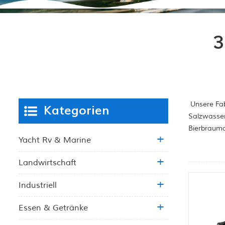
3
Unsere Fab
Kategorien
Salzwasser
Bierbrauma
Yacht Rv & Marine
Landwirtschaft
Industriell
Essen & Getränke