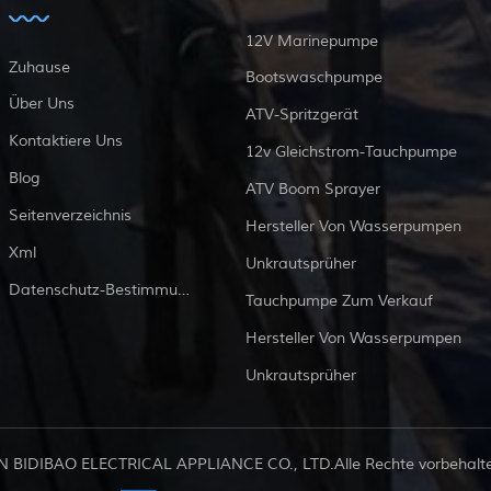
12V Marinepumpe
Zuhause
Bootswaschpumpe
Über Uns
ATV-Spritzgerät
Kontaktiere Uns
12v Gleichstrom-Tauchpumpe
Blog
ATV Boom Sprayer
Seitenverzeichnis
Hersteller Von Wasserpumpen
Xml
Unkrautsprüher
Datenschutz-Bestimmungen
Tauchpumpe Zum Verkauf
Hersteller Von Wasserpumpen
Unkrautsprüher
 BIDIBAO ELECTRICAL APPLIANCE CO., LTD.Alle Rechte vorbehalten