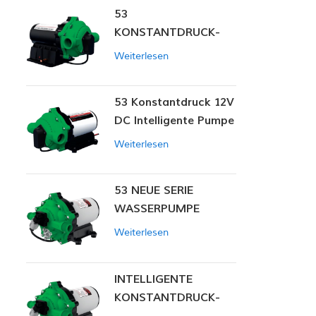
53
KONSTANTDRUCK-
INTELLIGENTE PUMPE
Weiterlesen
53 Konstantdruck 12V
DC Intelligente Pumpe
Weiterlesen
53 NEUE SERIE
WASSERPUMPE
Weiterlesen
INTELLIGENTE
KONSTANTDRUCK-
MEMBRANPUMPE