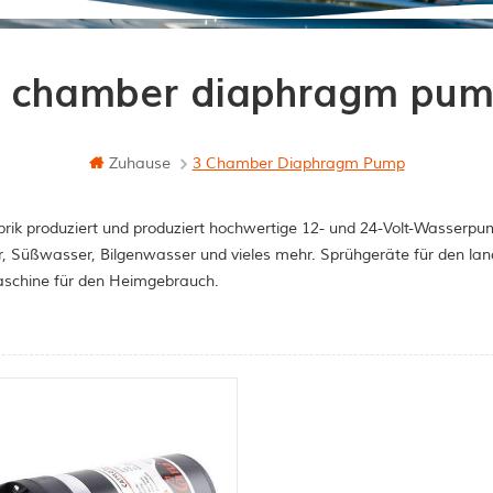
 chamber diaphragm pu
Zuhause
3 Chamber Diaphragm Pump
rik produziert und produziert hochwertige 12- und 24-Volt-Wasserpum
, Süßwasser, Bilgenwasser und vieles mehr. Sprühgeräte für den la
schine für den Heimgebrauch.