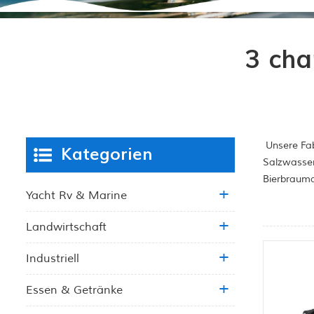
3 cha
Unsere Fab
Kategorien
Salzwasser
Bierbrauma
Yacht Rv & Marine
Landwirtschaft
Industriell
Essen & Getränke