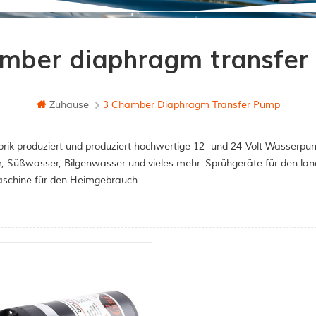
mber diaphragm transfe
Zuhause
3 Chamber Diaphragm Transfer Pump
rik produziert und produziert hochwertige 12- und 24-Volt-Wasserpum
, Süßwasser, Bilgenwasser und vieles mehr. Sprühgeräte für den la
schine für den Heimgebrauch.