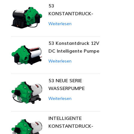
53
KONSTANTDRUCK-
INTELLIGENTE PUMPE
Weiterlesen
53 Konstantdruck 12V
DC Intelligente Pumpe
Weiterlesen
53 NEUE SERIE
WASSERPUMPE
Weiterlesen
INTELLIGENTE
KONSTANTDRUCK-
MEMBRANPUMPE