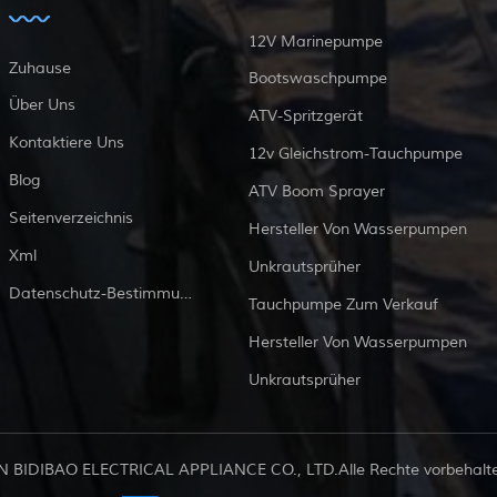
12V Marinepumpe
Zuhause
Bootswaschpumpe
Über Uns
ATV-Spritzgerät
Kontaktiere Uns
12v Gleichstrom-Tauchpumpe
Blog
ATV Boom Sprayer
Seitenverzeichnis
Hersteller Von Wasserpumpen
Xml
Unkrautsprüher
Datenschutz-Bestimmungen
Tauchpumpe Zum Verkauf
Hersteller Von Wasserpumpen
Unkrautsprüher
 BIDIBAO ELECTRICAL APPLIANCE CO., LTD.Alle Rechte vorbehalten