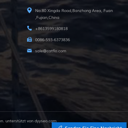
No.80 Xingda Road,Banzhong Area, Fuan
,Fujian,China
+8613599180818
0086-593-6373836
sale@catflo.com
. unterstützt von
dyyseo.com