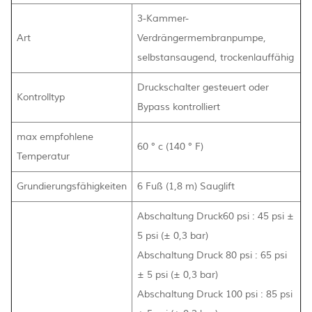
3-Kammer-
Art
Verdrängermembranpumpe,
selbstansaugend, trockenlauffähig
Druckschalter gesteuert oder
Kontrolltyp
Bypass kontrolliert
max empfohlene
60 ° c (140 ° F)
Temperatur
Grundierungsfähigkeiten
6 Fuß (1,8 m) Sauglift
Abschaltung Druck60 psi : 45 psi ±
5 psi (± 0,3 bar)
Abschaltung Druck 80 psi : 65 psi
± 5 psi (± 0,3 bar)
Abschaltung Druck 100 psi : 85 psi