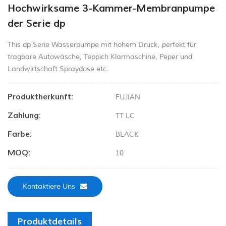
Hochwirksame 3-Kammer-Membranpumpe
der Serie dp
This dp Serie Wasserpumpe mit hohem Druck, perfekt für
tragbare Autowäsche, Teppich Klarmaschine, Peper und
Landwirtschaft Spraydose etc.
Produktherkunft:
FUJIAN
Zahlung:
TT LC
Farbe:
BLACK
MOQ:
10
Kontaktiere Uns
Produktdetails