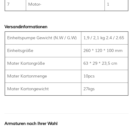
7
Motor-
1
Versandinformationen
Einheitspumpe Gewicht (N.W / G.W)
1,9 / 2,1 kg 2.4 / 2.65
Einheitsgröße
260 * 120 * 100 mm
Mater Kartongröße
63 * 29 * 23,5 cm
Mater Kartonmenge
10pcs
Mater Kartongewicht
27kgs
Armaturen nach Ihrer Wahl