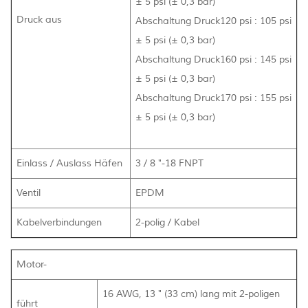
± 5 psi (± 0,3 bar)
Druck aus
Abschaltung Druck120 psi : 105 psi
± 5 psi (± 0,3 bar)
Abschaltung Druck160 psi : 145 psi
± 5 psi (± 0,3 bar)
Abschaltung Druck170 psi : 155 psi
± 5 psi (± 0,3 bar)
Einlass / Auslass Häfen
3 / 8 "-18 FNPT
Ventil
EPDM
Kabelverbindungen
2-polig / Kabel
Motor-
16 AWG, 13 " (33 cm) lang mit 2-poligen
führt