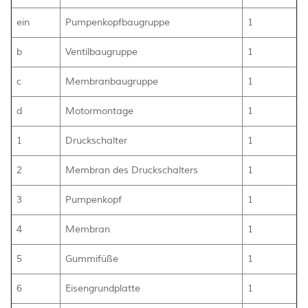
ein
Pumpenkopfbaugruppe
1
b
Ventilbaugruppe
1
c
Membranbaugruppe
1
d
Motormontage
1
1
Druckschalter
1
2
Membran des Druckschalters
1
3
Pumpenkopf
1
4
Membran
1
5
Gummifüße
1
6
Eisengrundplatte
1