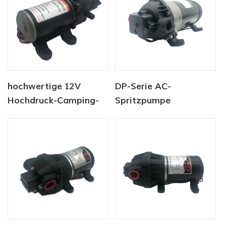
Trolley
hochwertige 12V
DP-Serie AC-
Hochdruck-Camping-
Spritzpumpe
Wasserpumpe
Hochdruckpumpe 220V