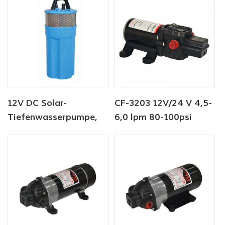
12V DC Solar-
CF-3203 12V/24 V 4,5-
Tiefenwasserpumpe,
6,0 lpm 80-100psi
tauchfähig, für
Süßwasserpumpe
Viehtränke