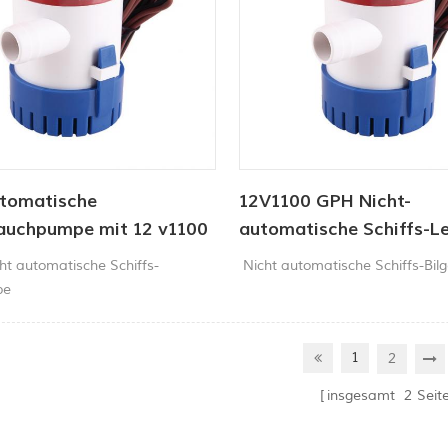
utomatische
12V1100 GPH Nicht-
tauchpumpe mit 12 v1100
automatische Schiffs-
ht automatische Schiffs-
Nicht automatische Schiffs-Bi
pe
1
2
insgesamt
2
Seit