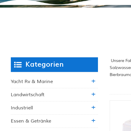
Unsere Fab
Kategorien
Salzwasser
Bierbrauma
Yacht Rv & Marine
Landwirtschaft
Industriell
Essen & Getränke