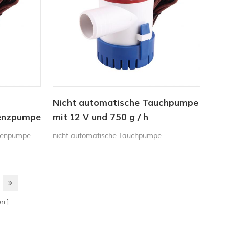
Nicht automatische Tauchpumpe
Lenzpumpe
mit 12 V und 750 g / h
lgenpumpe
nicht automatische Tauchpumpe
en