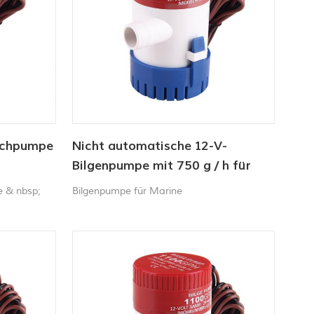
uchpumpe
Nicht automatische 12-V-
Bilgenpumpe mit 750 g / h für
Schiffe
e & nbsp;
Bilgenpumpe für Marine