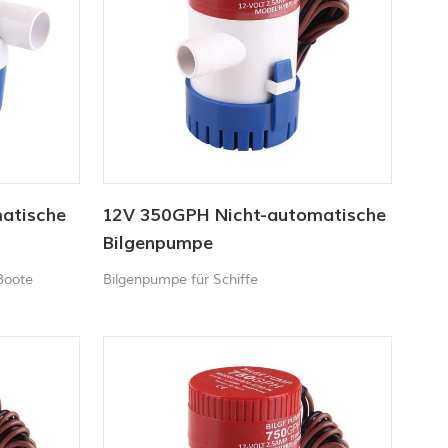
atische
12V 350GPH Nicht-automatische
Bilgenpumpe
Boote
Bilgenpumpe für Schiffe