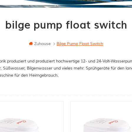
bilge pump float switch
Zuhause
Bilge Pump Float Switch
rik produziert und produziert hochwertige 12- und 24-Volt-Wasserpum
, Süßwasser, Bilgenwasser und vieles mehr. Sprühgeräte für den la
schine für den Heimgebrauch.