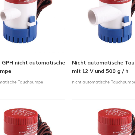
0 GPH nicht automatische
Nicht automatische Ta
umpe
mit 12 V und 500 g / h
omatische Tauchpumpe
nicht automatische Tauchpump