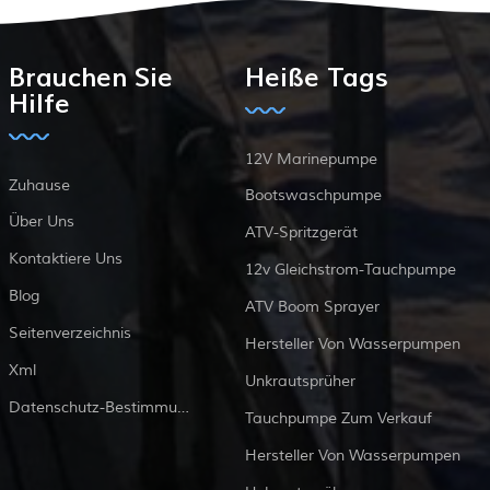
Brauchen Sie
Heiße Tags
Hilfe
12V Marinepumpe
Zuhause
Bootswaschpumpe
Über Uns
ATV-Spritzgerät
Kontaktiere Uns
12v Gleichstrom-Tauchpumpe
Blog
ATV Boom Sprayer
Seitenverzeichnis
Hersteller Von Wasserpumpen
Xml
Unkrautsprüher
Datenschutz-Bestimmungen
Tauchpumpe Zum Verkauf
Hersteller Von Wasserpumpen