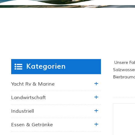
Unsere Fab
Kategorien
Salzwasser
Bierbrauma
Yacht Rv & Marine
Landwirtschaft
Industriell
Essen & Getränke