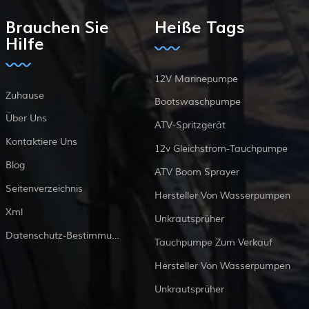
Brauchen Sie
Heiße Tags
Hilfe
12V Marinepumpe
Zuhause
Bootswaschpumpe
Über Uns
ATV-Spritzgerät
Kontaktiere Uns
12v Gleichstrom-Tauchpumpe
Blog
ATV Boom Sprayer
Seitenverzeichnis
Hersteller Von Wasserpumpen
Xml
Unkrautsprüher
Datenschutz-Bestimmungen
Tauchpumpe Zum Verkauf
Hersteller Von Wasserpumpen
Unkrautsprüher