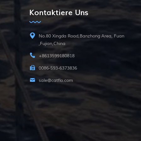
Kontaktiere Uns
No.80 Xingda Road,Banzhong Area, Fuan
,Fujian,China
+8613599180818
0086-593-6373836
sale@catflo.com