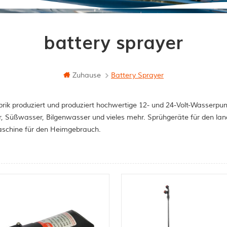
battery sprayer
Zuhause
Battery Sprayer
rik produziert und produziert hochwertige 12- und 24-Volt-Wasserpum
, Süßwasser, Bilgenwasser und vieles mehr. Sprühgeräte für den la
schine für den Heimgebrauch.