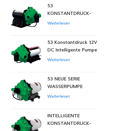
53
KONSTANTDRUCK-
INTELLIGENTE PUMPE
Weiterlesen
53 Konstantdruck 12V
DC Intelligente Pumpe
Weiterlesen
53 NEUE SERIE
WASSERPUMPE
Weiterlesen
INTELLIGENTE
KONSTANTDRUCK-
MEMBRANPUMPE