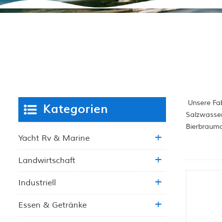
Unsere Fab
Kategorien
Salzwasser
Bierbrauma
Yacht Rv & Marine
Landwirtschaft
Industriell
Essen & Getränke