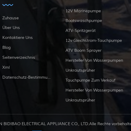
12V Marinepumpe
Zuhause
Bootswaschpumpe
Über Uns
ATV-Spritzgerät
Kontaktiere Uns
12v Gleichstrom-Tauchpumpe
Blog
ATV Boom Sprayer
Seitenverzeichnis
Hersteller Von Wasserpumpen
Xml
Unkrautsprüher
Datenschutz-Bestimmungen
Tauchpumpe Zum Verkauf
Hersteller Von Wasserpumpen
Unkrautsprüher
 BIDIBAO ELECTRICAL APPLIANCE CO., LTD.Alle Rechte vorbehalten