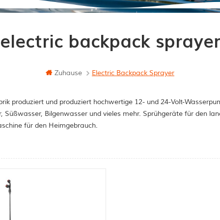
electric backpack spraye
Zuhause
Electric Backpack Sprayer
rik produziert und produziert hochwertige 12- und 24-Volt-Wasserpum
, Süßwasser, Bilgenwasser und vieles mehr. Sprühgeräte für den la
schine für den Heimgebrauch.