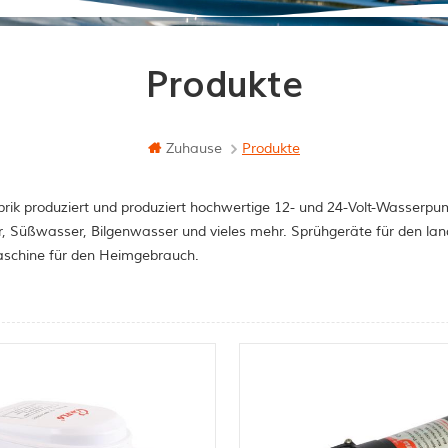
Produkte
Zuhause
Produkte
rik produziert und produziert hochwertige 12- und 24-Volt-Wasserpum
, Süßwasser, Bilgenwasser und vieles mehr. Sprühgeräte für den la
schine für den Heimgebrauch.