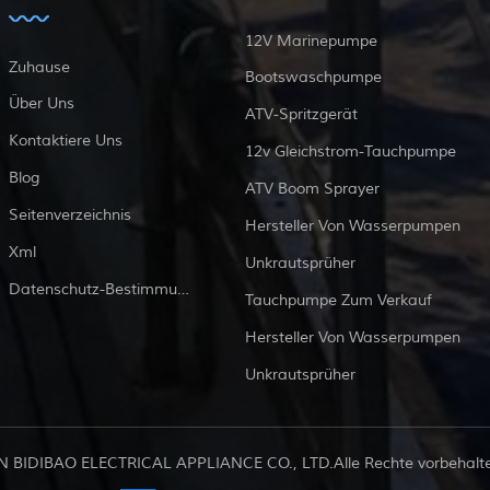
12V Marinepumpe
Zuhause
Bootswaschpumpe
Über Uns
ATV-Spritzgerät
Kontaktiere Uns
12v Gleichstrom-Tauchpumpe
Blog
ATV Boom Sprayer
Seitenverzeichnis
Hersteller Von Wasserpumpen
Xml
Unkrautsprüher
Datenschutz-Bestimmungen
Tauchpumpe Zum Verkauf
Hersteller Von Wasserpumpen
Unkrautsprüher
 BIDIBAO ELECTRICAL APPLIANCE CO., LTD.Alle Rechte vorbehalten