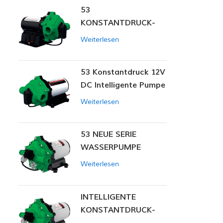
53
KONSTANTDRUCK-
INTELLIGENTE PUMPE
Weiterlesen
53 Konstantdruck 12V
DC Intelligente Pumpe
Weiterlesen
53 NEUE SERIE
WASSERPUMPE
Weiterlesen
INTELLIGENTE
KONSTANTDRUCK-
MEMBRANPUMPE