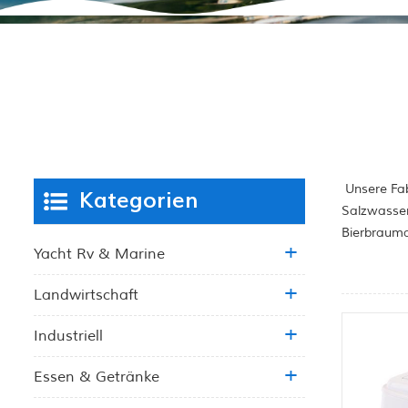
Unsere Fab
Kategorien
Salzwasser
Bierbrauma
Yacht Rv & Marine
Landwirtschaft
Industriell
Essen & Getränke