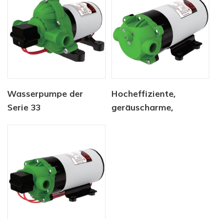
Wasserpumpe der
Hocheffiziente,
Serie 33
geräuscharme,
automatische,
selbstansaugende
Wasserdruckerhöhungsp