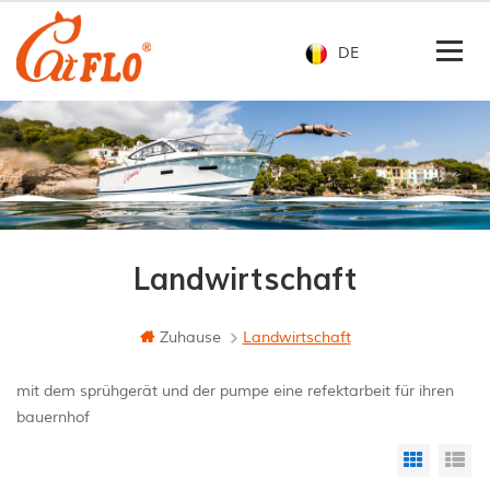
DE
Landwirtschaft
Zuhause
Landwirtschaft
mit dem sprühgerät und der pumpe eine refektarbeit für ihren
bauernhof
Grid Vi
Li