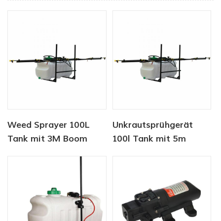
Weed Sprayer 100L
Unkrautsprühgerät
Tank mit 3M Boom
100l Tank mit 5m
Sprayer
Auslegersprühgerät