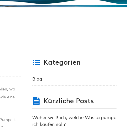
Kategorien
Blog
llen, wo
wie eine
Kürzliche Posts
Woher weiß ich, welche Wasserpumpe
 Pumpe ist
ich kaufen soll?